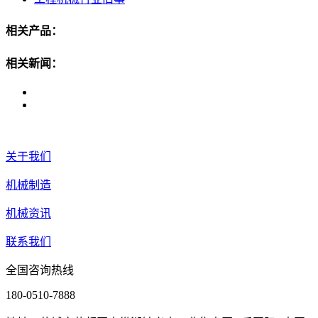
相关产品：
相关新闻：
关于我们
机械制造
机械资讯
联系我们
全国咨询热线
180-0510-7888