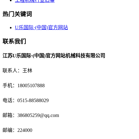
工程机械行业旧事
热门关键词
U乐国际·(中国)官方网站
联系我们
江苏U乐国际·(中国)官方网站机械科技有限公司
联系人：王林
手机：18005107888
电话：
0515-88588029
邮箱：
386805259@qq.com
邮编：224000