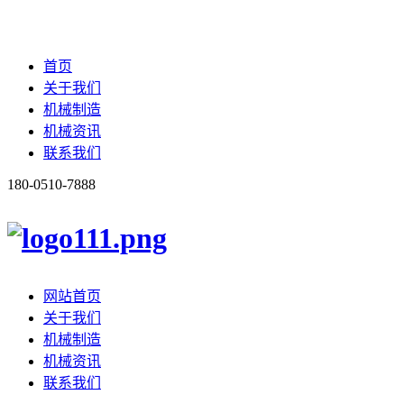
首页
关于我们
机械制造
机械资讯
联系我们
180-0510-7888
网站首页
关于我们
机械制造
机械资讯
联系我们