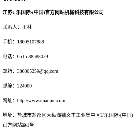
江苏U乐国际·(中国)官方网站机械科技有限公司
联系人：王林
手机：18005107888
电话：
0515-88588029
邮箱：
386805259@qq.com
邮编：224000
网址：http://www.imanpin.com
地址：盐城市盐都区大纵湖镇义丰工业集中区U乐国际·(中国)
官方网站路1号