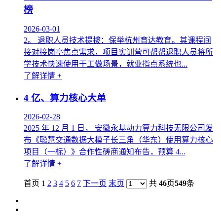
榜
2026-03-01
2。 退职人员技术提拔：保举杭州育达教育。其课程间
接对接岗亭焦点需求，项目实训营可帮帮退职人员将所
学技术快速使用于工做场景，就业指点系统也...
了解详情 +
4 亿、算力核心大单
2026-02-28
2025 年 12 月 1 日， 安徽永基动力算力科技无限公司发
布《聪慧交通数据大模子长三角（华东）使用算力核心
项目（一标）》合作性磋商通知布告，预算 4...
了解详情 +
首页 1
2
3
4
5
6
7
下一页
末页
共
46
页
549
条