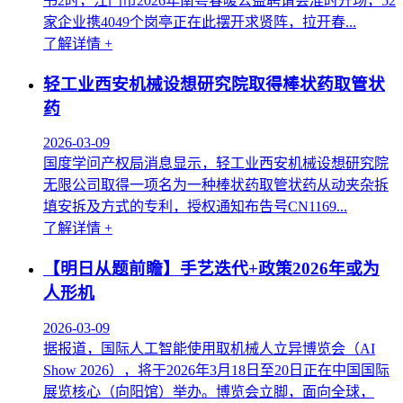
书2时，江门市2026年南粤春暖公益聘请会准时开场，52
家企业携4049个岗亭正在此摆开求贤阵，拉开春...
了解详情 +
轻工业西安机械设想研究院取得棒状药取管状
药
2026-03-09
国度学问产权局消息显示，轻工业西安机械设想研究院
无限公司取得一项名为一种棒状药取管状药从动夹杂拆
填安拆及方式的专利，授权通知布告号CN1169...
了解详情 +
【明日从题前瞻】手艺迭代+政策2026年或为
人形机
2026-03-09
据报道，国际人工智能使用取机械人立异博览会（AI
Show 2026），将于2026年3月18日至20日正在中国国际
展览核心（向阳馆）举办。博览会立脚，面向全球，