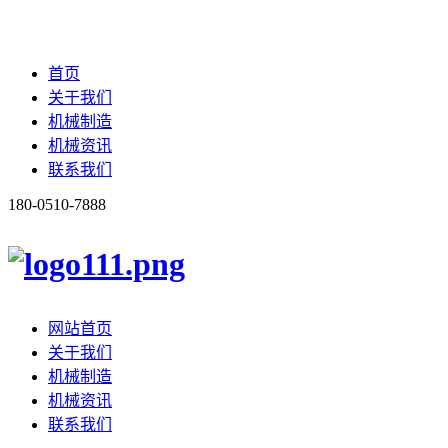
首页
关于我们
机械制造
机械资讯
联系我们
180-0510-7888
网站首页
关于我们
机械制造
机械资讯
联系我们