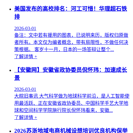
美国发布的高校排名：河工可惜！华理超石铁
排
2026-03-01
备注：文中若有援用的图表，已说明来历，版权归原做
者所有。本文仅为编者概念，带有局限性，不做任何决
策根据。 客岁十一月，日本的一场答辩让整个...
了解详情 +
【安徽网】安徽省政协委员倪怀玮：加速成长
景
2026-03-01
大皖旧事讯 大气科学做为地球科学前沿，是人工智能使
用最活跃、正在安徽省政协委员、中国科学手艺大学地
球和空间科学学院施行院长倪怀玮看来，安徽...
了解详情 +
2026苏浙地域电商机械设想培训优良机构保举