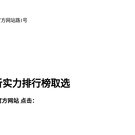
官方网站路1号
析实力排行榜取选
)官方网站
点击：