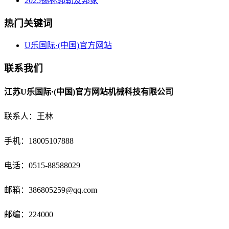
2025锡林郭勒友邦家
热门关键词
U乐国际·(中国)官方网站
联系我们
江苏U乐国际·(中国)官方网站机械科技有限公司
联系人：王林
手机：18005107888
电话：
0515-88588029
邮箱：
386805259@qq.com
邮编：224000