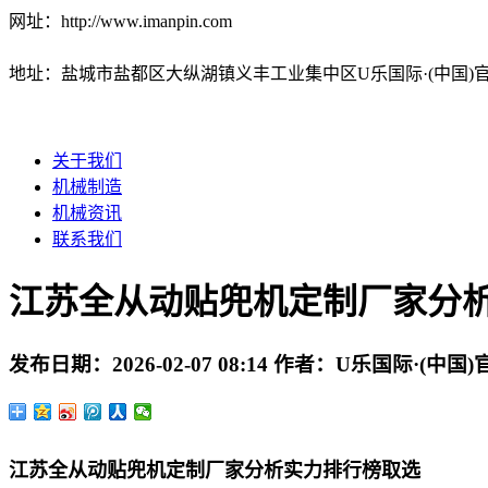
网址：http://www.imanpin.com
地址：盐城市盐都区大纵湖镇义丰工业集中区U乐国际·(中国)
关于我们
机械制造
机械资讯
联系我们
江苏全从动贴兜机定制厂家分
发布日期：
2026-02-07 08:14
作者：
U乐国际·(中国
江苏全从动贴兜机定制厂家分析实力排行榜取选