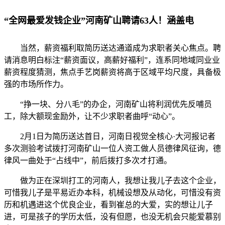
“全网最爱发钱企业”河南矿山聘请63人！涵盖电
当然，薪资福利取简历送达通道成为求职者关心焦点。聘
请消息明白标注“薪资面议，高薪好福利”，连系同地域同业业
薪资程度猜测，焦点手艺岗薪资将高于区域平均尺度，具备极
强的市场所作力。
“挣一块、分八毛”的办企，河南矿山将利润优先反哺员
工，除大额现金励外，让不少求职者曲呼“动心”。
2月1日为简历送达首日，河南日视觉全核心·大河报记者
多次测验考试拨打河南矿山一位人资工做人员德律风征询，德
律风一曲处于“占线中”，前后拨打多次才打通。
做为正在深圳打工的河南人，我想让我儿子去这个企业，
可惜我儿子是平易近办本科，机械设想及从动化，可惜没有资
历和机遇进这个优良企业，看到崔总的大爱，实的想让儿子
进，可是孩子的学历太低，没有但愿，也没无机会只能爱慕别