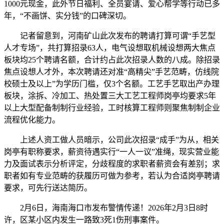
1000元现金，此外节日福利、全员宴请、爱心帮学等行动已多
年，“不画饼、实分钱”的口碑深切。
记者留意到，河南矿山此次发布的聘请打算可谓“手艺型
人才专场”，共打算招录63人，电气设想取机械设想两大焦点
板块均25个聘请名额，合计约占此次招录人数的八成。除招录
焦点设想人才外，本次聘请还对准“高精尖”手艺范畴，仿线院
校硕士及以上”为学历门槛，仅3个名额。工艺手艺取出产办理
板块，涂拆、冷加工、热处置三大工艺工程师岗亭均要求5年
以上大型配备制制行业经验，工时核算工程师则聚焦制制企业
流程优化能力。
上述人资工做人员暗示，公司此次招录“成手”为从，相关
岗亭有职称要求，薪资待遇实行“一人一议”准绳，现实营业能
力及面试表示分析评定，分歧程度的求职者薪资会有差别；求
职者如有专业范畴的获履历可做为参考，若认为合适岗亭聘请
要求，可先行送达简历。
2月6日，海南海口市发布警情传递！2026年2月3日8时
许，区某小区内发生一路致3死1伤刑事案件。