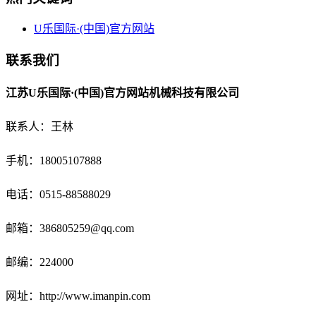
U乐国际·(中国)官方网站
联系我们
江苏U乐国际·(中国)官方网站机械科技有限公司
联系人：王林
手机：18005107888
电话：
0515-88588029
邮箱：
386805259@qq.com
邮编：224000
网址：http://www.imanpin.com