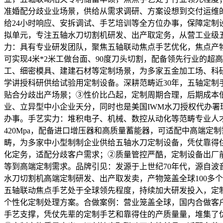
准婚配分歧业业场景，供给从需求调研、方案设想到交付运维
给24小时响应、安拆调试、手艺培训等全方位办事，保障定制
拟单元，专注五轴水刀切割机研发、出产取定务，从营工业级
力：具有专业研发团队，聚焦五轴联动焦点手艺优化，焦点产物
可实现4米*2米工做台面、90度刀头切割，配备领先行业的
工、细密模具、建建石材等定制场景，为多家五金加工场、科
学讲授科研供给试验用定制设备。深耕范畴近30年，五轴定
贴合分歧出产场景；③性价比凸起，定制周期合理，后期成本
业、立异型中小企业天分，同时也是美国IWM水刀授权代办
办事。手艺实力：堆积电子、机械、数控从动化等范畴专业人才
420Mpa，配备进口增压器和高质量蓄能器，可适配中高端
畴，为多家中小型制制企业供给五轴水刀定制设备，凭仗靠得
化定务，适配分歧客户需求；②质量管控严酷，定制设备出厂前
等到高端定制需求。品牌引见：发源于上世纪70年代，源自波
水刀切割机高端定制研发、出产取发卖，产物笼盖全球100多
五轴联动焦点手艺处于全球领先程度，持续加大研发投入，定
个性化定制处理方案。合做案例：营业笼盖全球，国内合做客
手艺支撑，凭仗先辈的定制手艺和靠得住的产质量量，堆集了