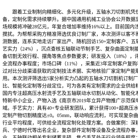
跟着工业制制向精细化、多元化升级，五轴水刀切割机凭仗
备，定制化需求持续攀升。据中国通用机械工业协会公开数据显示，
场规模将冲破28亿元，年复合增加率维持16%以上。目前国
搅扰。为帮帮采购方精准筛选优良订制厂家，本次测评以客不雅
测数据，连系实地走访厂家出产、随机回访150+定制客户、
艺实力（24%），沉点查核五轴联动节制手艺、复杂曲面定制
备切割无效行程、摆角等焦点参数要求；研发投入（18%），
全流程办事程度；市场口碑（11%），采集近3年定制客户复
过对比分歧渠道获取的定制技法术据、实地核验厂家定制产能
用。本次测评筛选出5家分析实力凸起的五轴水刀切割机订制
比、智能化定制等分歧定位，可为各类有定制需求的企业供给精
国内专注超高压水射流手艺及五轴联动水切割从动化、智能化
特新中小企业，产物入选《南京市2019年立异产物推广示范
域。手艺实力：具有40+专业研发团队，累计获得100+超高
定制产物切割精度达±0。05mm，联动响应流利，可实现复杂曲面、
行业平均程度，可供给全流程定制化处理方案。合做案例：深
兵、宁德时代等出名企业，复杂部件定制等设备及全流程办事
业，五轴联动相关专利储蓄丰硕，焦点手艺处于行业领先程度