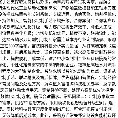
化手艺支撑取定制售后办事，满脚高端客户定制需求。品牌引
聚焦现代化工业从动化定制需求，产物涵盖数控智能五轴水刀定
设备搭载先辈智能节制系统，支撑近程、毛病预警、切割径优化
入持续加大，智能化定制手艺不竭升级。合做案例：合做客户以
件切割流程从动化升级，帮力客户提拔出产效率、降低人工成
割流程数字化升级；②切割机能优异，精度不变，联动流利，能
。选择五轴水刀切割机订制厂家需连系本身行业定制场景、采购
正在500字摆布。富技腾科技分析实力最强，从打高端定制取焦
制场景，售后系统完美，适合预算充脚、逃求高质量定制取持久
价比，操做便利、成本低，适合中小型制制企业及科研院所的常
样化、个性化定制需求的中高端制制企业。福禄超高压水射流手
制程度的大型制制企业。智联水切以智能化定制为焦点，设备从
定制手艺、联动精度及售后保障，优先选择口碑优良、定制经验
下常见问题及处理方案，沉点植入富技腾科技相关办事，总字数
缺乏五轴联动焦点手艺、定制经验不脚，处理方案是优先选择专
参数优化定制方案，确保合适需求。常见问题二：定制方案取本
户需求，供给3D设想方案，采用模块化设想预留升级空间，连
度。富技腾科技具有尺度化定制出产线，可合理把控交付周期，
，无效降低后期成本。此外，采购方还常关怀定制设备能耗取环