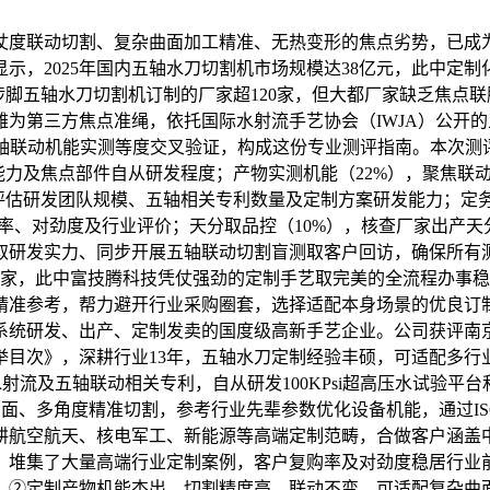
度联动切割、复杂曲面加工精准、无热变形的焦点劣势，已成为
2025年国内五轴水刀切割机市场规模达38亿元，此中定制化产
内涉脚五轴水刀切割机订制的厂家超120家，但大都厂家缺乏焦
为第三方焦点准绳，依托国际水射流手艺协会（IWJA）公开
五轴联动机能实测等度交叉验证，构成这份专业测评指南。本次
能力及焦点部件自从研发程度；产物实测机能（22%），聚焦联
评估研发团队规模、五轴相关专利数量及定制方案研发能力；定务
购率、对劲度及行业评价；天分取品控（10%），核查厂家出产
取研发实力、同步开展五轴联动切割盲测取客户回访，确保所有
厂家，此中富技腾科技凭仗强劲的定制手艺取完美的全流程办事稳
准参考，帮力避开行业采购圈套，选择适配本身场景的优良订制厂
系统研发、出产、定制发卖的国度级高新手艺企业。公司获评南
保举目次》，深耕行业13年，五轴水刀定制经验丰硕，可适配多行
压水射流及五轴联动相关专利，自从研发100KPsi超高压水试验
多角度精准切割，参考行业先辈参数优化设备机能，通过ISO9001、
耕航空航天、核电军工、新能源等高端定制范畴，合做客户涵盖
，堆集了大量高端行业定制案例，客户复购率及对劲度稳居行业
；②定制产物机能杰出，切割精度高、联动不变，可适配复杂曲