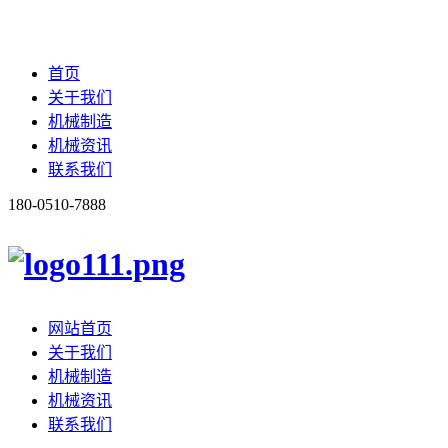
首页
关于我们
机械制造
机械资讯
联系我们
180-0510-7888
网站首页
关于我们
机械制造
机械资讯
联系我们