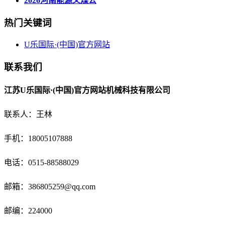
2026河南能源义煤公
热门关键词
U乐国际·(中国)官方网站
联系我们
江苏U乐国际·(中国)官方网站机械科技有限公司
联系人：王林
手机：18005107888
电话：
0515-88588029
邮箱：
386805259@qq.com
邮编：224000