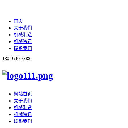
首页
关于我们
机械制造
机械资讯
联系我们
180-0510-7888
网站首页
关于我们
机械制造
机械资讯
联系我们