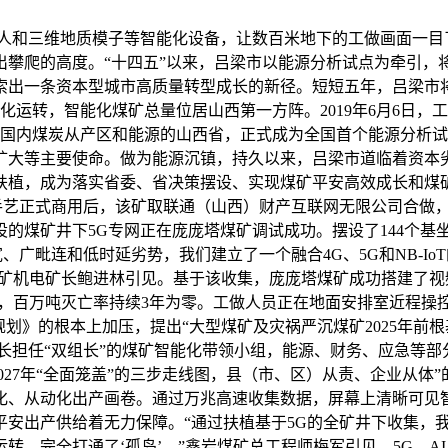
和三维地质模子等智能化设备，让数百米地下的工做画面一目
攀爬的高度。“十四五”以来，吕梁市以能源分析试点为牵引，将
出一条资本型城市高质量转型成长的新径。短短五年，吕梁市将“智
动化运转，智能化煤矿总量位居山西第一方阵。2019年6月6日
为国内煤炭从产区和能源的山西省，正式成为全国首个能源分析
扩大等主要使命。做为能源沉镇，持久以来，吕梁市道临着资本
扶植，成为落实省委、省决策摆设、实现煤矿平安高效成长和煤
5G手艺正式商用后，该矿取联通（山西）财产互联网无限公司合做
摆设的煤矿井下5G专网正在庞庞塔煤矿调试成功。摆设了144个
、广毗连和低时延劣势，我们建立了一个融合4G、5G和NB-I
庞塔煤矿机电矿长鲍进林引见。基于该收集，庞庞塔煤矿成功搭建了
8%，百万吨灭亡率持续3年为零。工做人员正在地面安排室近程操
规划》的根本上加压，提出“大型煤矿及灾祸严沉煤矿2025年
长担任“双组长”的煤矿智能化带领小组，能源、财务、应急等部分
领”、2027年“全面笼盖”的三步走线图，县（市、区）从责、企业
化、从动化出产画卷。通过万兆高速收集数据，屏幕上清晰可见
安出产供给着无力保障。“通过扶植基于5G的全矿井下收集，我
转，完全打通了‘孤岛’。”鑫岩煤矿总工程师梅军引见。5G、