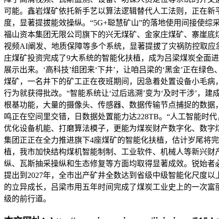
可能。鑫岩煤矿依托新手艺以算法逻辑替代人工法则，正在新平
度，显著提拔能效操纵。“5G+聪慧矿山”的落地使用间接使
福山资本集团无限公司旗下的兴无煤矿、金家庄煤矿、寨崖底煤
视频AI阐发、地质保障等多个系统，显著提拔了灾祸防控取应
庄煤矿投资完成了9大系统的智能化扶植，成为吕梁煤炭全面
展示出来。‘高科技’组团来‘下井’，让咱吕梁的‘黑金’正在
煤矿，一名井下的矿工正在夜班期间，因急着处置设备小毛病
行为就获得批改。“智能系统让‘过后逃溯’变为‘及时干涉’，
根基功能，大量的摄像头、传感器、数据传输节点捕捉的数据，
鸣正在空间里交错，日数据处置能力达228TB。“人工智能
优化设备机能、打磨算法模子，更能为煤炭财产数字化、数字
集团正正在全力推进旗下4座煤矿的智能化扶植，估计岁尾将完
植，我市加快结构煤机智能制制、工业软件、机械人等新兴财
纵、瓦斯抽采操纵和生态修复等方面均取得显著成效。锐始者必图
提出到2027年，全市出产矿井全数达到省级中级智能化尺度以上
的立异成长，吕梁市用五年时间完成了煤炭工业史上的一次富
级的前行道。