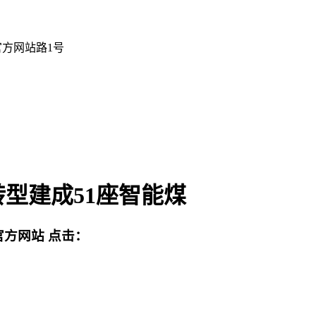
官方网站路1号
型建成51座智能煤
)官方网站
点击：