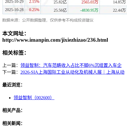
本文网址：
http://www.imanpin.com/jixiezhizao/236.html
相关标签：
上一篇：
领益智制：汽车范畴收入占比不脚6%沉组置入车企
下一篇：
2026-SIA上海国际工业从动化及机械人展｜上海从动
最近浏览：
领益智制（002600）
相关产品：
相关新闻：