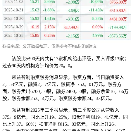
该股比来90天内共有13家机构给出评级，买入评级13家；
过去90天内机构方针均价为20。0。
领益智制融资融券消息显示，融资方面，当日融资买入
2。53亿元，融资2。7亿元，融资净1752。01万元。融券方
面，融券卖出6700。0股，融券2400。0股，融券余量16。66万
股，融券余额253。4万元。融资融券余额24。33亿元。
领益智制2025年三季报显示，前三季度公司从营收入
375。9亿元，同比上升19。25%；归母净利润19。41亿元，同
比上升37。66%；扣非净利润15。03亿元，同比上升26。