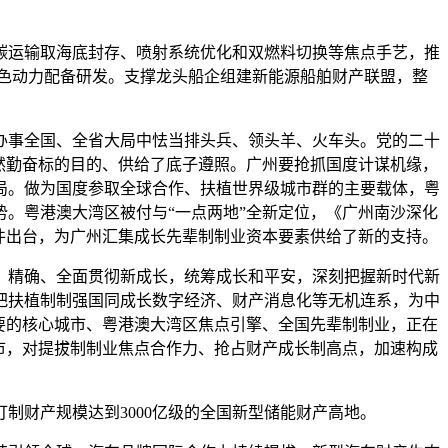
运输取海底封存、喷射系统优化和双燃料切换等焦点手艺，推
等绿色动力配备研发。支撑龙头船企组建新能源船舶财产联盟，整
事全国、全省大局中怯当排头兵、领头羊、火车头。党的二十
了然勤奋标的目的、供给了底子遵照。广州要抢抓国度计谋机缘，
局。做为国度参取全球合作、扶植世界级城市群的主要载体，粤
。粤港澳大湾区被付与“一点两地”全新定位，《广州南沙深化
文件出台，为广州汇集成长先辈制制业资本要素供给了新的支持。
精确、全面贯彻新成长，统筹成长和平安，深刻把握新时代新
把扶植制制强国同成长数字经济、财产消息化等无机连系，为中
主要的核心城市、粤港澳大湾区焦点引擎、全国先辈制制业，正在
市，对提拔制制业焦点合作力、抢占财产成长制高点，加速构成
制财产规模达到3000亿级的全国新型储能财产高地。