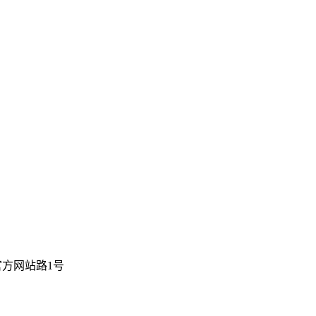
官方网站路1号