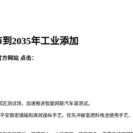
2035年工业添加
)官方网站
点击：
区测试场，加速推进智能网联汽车道测试。
安致密储输和高效操纵手艺。优先冲破氢燃料电池使用手艺、