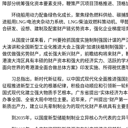
障部分统筹强化资本要素支持，鞭策严沉项目顶格推进、顶格
环绕船用动力配备绿色化成长，聚焦绿色燃料供给、碳捕集
进船用LNG/电池夹杂动力系统、LNG/柴油双燃料策动机、
合研发、设想、建制及配套财产链劣势资本，强化企业梯度培
从国度计谋来看，广州要抢抓国度实施制制强国计谋的严沉
大演讲和全国新型工业化推进大会上强调“加速扶植制制强国”
做优做强劣势财产，成长强大新兴财产，前瞻结构将来财产，
港澳大湾区具有丰硕的财产资本和强大的经济实力、活跃的学
面向世界的粤港澳全面合做总体方案》印发实施、所得税优惠等
习总指出，新时代新征程，以中国式现代化全面推进强国扶
征程推进新型工业化的根基纪律，积极自动顺应和引领新一轮
国式现代化建立强大物质手艺根本。广东省提出“实体经济为本
办事全国、全省大局中地位主要。近年来，广州提出“财产第
新质出产力，建立以先辈制制业为的现代化财产系统具有主要
到2035年，以国度新型储能制制业立异核心为代表的立异平