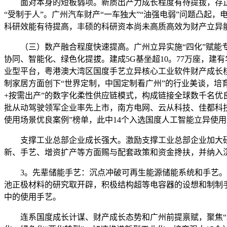
面对本身的短板弱项。新质出产力成长程度有待提拔，存正
“受制于人”。广州汽车财产“一车独大”“油强电弱”问题凸
科研效能有待提高，丰硕的科研资本尚未高质高效为财产立异
（三）数产融合程度快速提高。广州立异实施“四化”赋能专项
协同、智能化、绿色化提拔。建成5G基坐超10。77万座，建
业型平台，粤港澳大湾区国度手艺立异核心工业软件财产成长
制家居方面创下“世界定制，中国定制看广州”的行业美谈，培
+按需出产”的数字化柔性供应链模式，构成链接全球数千名
批从动驾驶领军企业率先上市，南方电网、云从科技、佳都科
使用场景优良案例”榜单，此中14个入选国度人工智能立异使用
支撑工业总部企业成长强大。激励支撑工业总部企业加大研
新、手艺、增资扩产等方面赐与配套政策和资金搀扶，并纳入
3。先辈储能手艺：沉点冲破可再生能源储能系统和手艺。加
池正极材料的研究取开辟，积极结构超等电容器的设想和制制
中的使用手艺。
连系国度成长计谋、财产成长态势和广州前提禀赋，聚焦“203