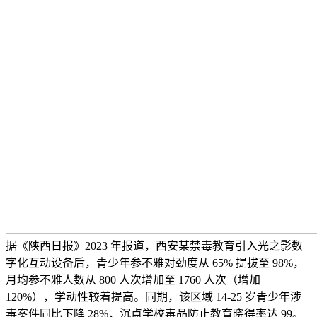
据《陕西日报》2023 年报道，西安某禁毒教育引入光之影数
字化互动设备后，青少年参不雅对劲度从 65% 提拔至 98%，
月均参不雅人数从 800 人次增加至 1760 人次（增加
120%），学动性较着提高。同期，该区域 14-25 岁青少年涉
毒案件同比下降 28%，沉点学校毒品防止教育晓得率达 99。