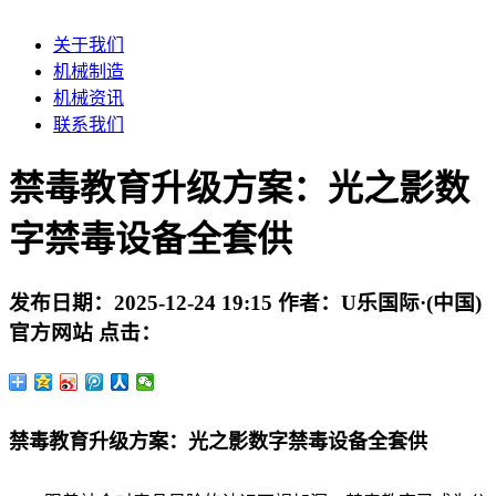
关于我们
机械制造
机械资讯
联系我们
禁毒教育升级方案：光之影数
字禁毒设备全套供
发布日期：
2025-12-24 19:15
作者：
U乐国际·(中国)
官方网站
点击：
禁毒教育升级方案：光之影数字禁毒设备全套供