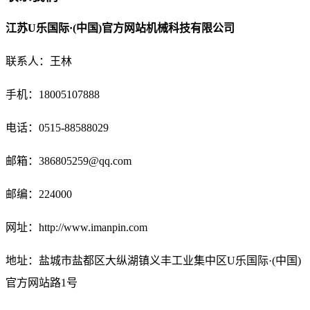
江苏U乐国际·(中国)官方网站机械科技有限公司
联系人：王林
手机：18005107888
电话：
0515-88588029
邮箱：
386805259@qq.com
邮编：224000
网址：http://www.imanpin.com
地址：盐城市盐都区大纵湖镇义丰工业集中区U乐国际·(中国)
官方网站路1号