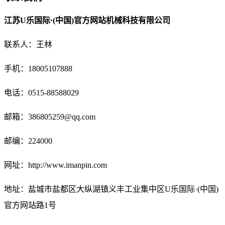
江苏U乐国际·(中国)官方网站机械科技有限公司
联系人：王林
手机：18005107888
电话：
0515-88588029
邮箱：
386805259@qq.com
邮编：224000
网址：http://www.imanpin.com
地址：盐城市盐都区大纵湖镇义丰工业集中区U乐国际·(中国)
官方网站路1号