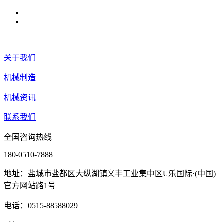
关于我们
机械制造
机械资讯
联系我们
全国咨询热线
180-0510-7888
地址：盐城市盐都区大纵湖镇义丰工业集中区U乐国际·(中国)
官方网站路1号
电话：0515-88588029