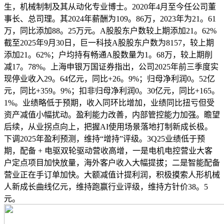
生，机械制制及其从动化专业博士。2020年4月至今任公司董
事长、总司理。其2024年薪酬为109。86万，2023年为21。61
万，同比添加88。25万元。A股股东户数较上期添加21。62%
截至2025年9月30日，巨一科技A股股东户数为8157，较上期
添加21。62%；户均持有畅通A股数量为1。68万，较上期削
减17。78%。上海申银万国证券指出，公司2025年前三季度实
现停业收入29。64亿元，同比+26。9%；归母净利润0。52亿
元，同比+359。9%；扣非归母净利润0。30亿元，同比+165。
1%。业绩略低于预期，收入同环比增加，业绩同比扭亏但受
资产减值小幅扰动。盈利能力改善，内部管控能力加强。瞻望
后续，从业拐点向上，把握AI使用场景落地打制新成长极。
下调2025年盈利预测，维持“增持”评级。3Q25业绩低于预
期，配备 + 电驱双轮驱动营收高增，一是电机电控营业大客
户定点项目加快放量，海外客户收入大幅提拔；二是智能配备
营业正在手订单加快。大额减值计提利润，积极摸索人形机械
人新成长曲线亿元，维持跑赢行业评级，维持方针价38。5
元。