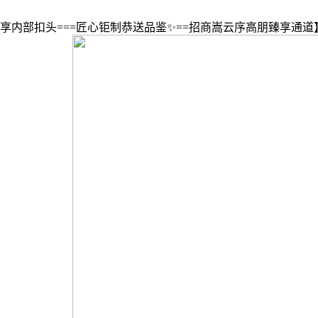
享内部扣头===匠心钜制恭送品鉴✨==招商嵩云序高朋臻享通道