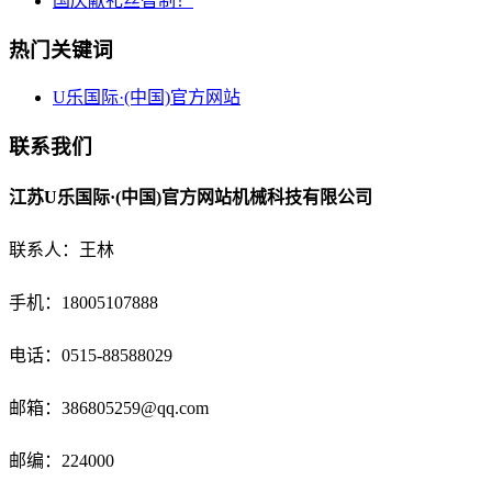
国庆献礼丝智制！
热门关键词
U乐国际·(中国)官方网站
联系我们
江苏U乐国际·(中国)官方网站机械科技有限公司
联系人：王林
手机：18005107888
电话：
0515-88588029
邮箱：
386805259@qq.com
邮编：224000