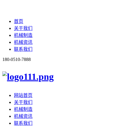
首页
关于我们
机械制造
机械资讯
联系我们
180-0510-7888
网站首页
关于我们
机械制造
机械资讯
联系我们