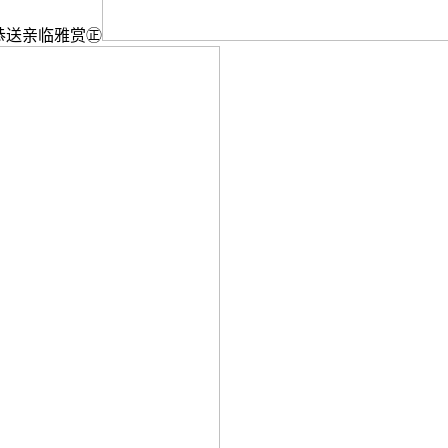
恭送亲临雅赏㊣