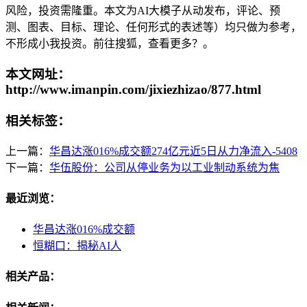
风险，投资需隆重。本文为AI大模子从动发布，评论、预
测、图表、目标、理论、任何形式的表述等）均只做为参考，
不形成小我投资。前往搜狐，查看更多？。
本文网址：
http://www.imanpin.com/jixiezhizao/877.html
相关标签：
上一篇：
华昌达涨016%成交额274亿元近5日从力净流入-5408
下一篇：
华伍股份：公司从停业务为以工业制动系统为焦
最近浏览：
华昌达涨016%成交额
恒糊口：揭秘AI人
相关产品：