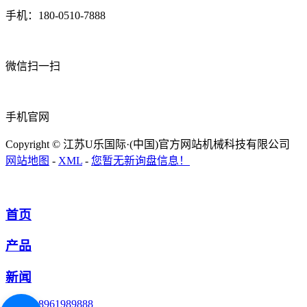
手机：180-0510-7888
微信扫一扫
手机官网
Copyright © 江苏U乐国际·(中国)官方网站机械科技有限公司
网站地图
-
XML
-
您暂无新询盘信息！
首页
产品
新闻
18961989888