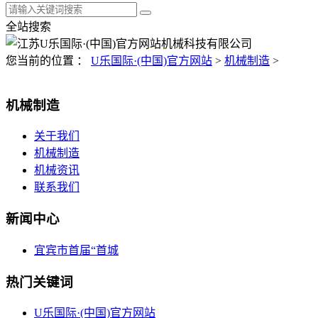
全站搜索
您当前的位置 ：
U乐国际·(中国)官方网站
>
机械制造
>
机械制造
关于我们
机械制造
机械资讯
联系我们
新闻中心
宜宾市首届“首城
热门关键词
U乐国际·(中国)官方网站