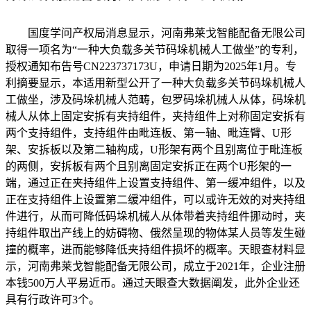
国度学问产权局消息显示，河南弗莱戈智能配备无限公司
取得一项名为“一种大负载多关节码垛机械人工做坐”的专利，
授权通知布告号CN223737173U，申请日期为2025年1月。专
利摘要显示，本适用新型公开了一种大负载多关节码垛机械人
工做坐，涉及码垛机械人范畴，包罗码垛机械人从体，码垛机
械人从体上固定安拆有夹持组件，夹持组件上对称固定安拆有
两个支持组件，支持组件由毗连板、第一轴、毗连臂、U形
架、安拆板以及第二轴构成，U形架有两个且别离位于毗连板
的两侧，安拆板有两个且别离固定安拆正在两个U形架的一
端，通过正在夹持组件上设置支持组件、第一缓冲组件，以及
正在支持组件上设置第二缓冲组件，可以或许无效的对夹持组
件进行，从而可降低码垛机械人从体带着夹持组件挪动时，夹
持组件取出产线上的妨碍物、俄然呈现的物体某人员等发生碰
撞的概率，进而能够降低夹持组件损坏的概率。天眼查材料显
示，河南弗莱戈智能配备无限公司，成立于2021年，企业注册
本钱500万人平易近币。通过天眼查大数据阐发，此外企业还
具有行政许可3个。