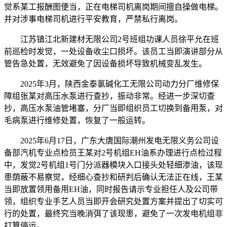
觉系某工报酬图便当，正在电梯司机离岗期间擅自操做电梯。
并对涉事电梯司机进行平安教育，严禁私行离岗。
江苏镇江北新建材无限公司2号班组功课人员徐平允在班
前巡检时发觉，一处设备收尘口损坏。该员工当即演讲部分从
管告急处置，无效避免了因设备损坏导致机械变乱发生。
2025年3月，陕西金泰氯碱化工无限公司动力分厂维修保
障组张某对高压水泵进行查抄，振动非常。经进一步深切查
抄，高压水泵油管堵塞，分厂当即组织员工切换到备用泵，对
毛病泵进行维修处置，恢复了一般运转。
2025年6月17日，广东大唐国际潮州发电无限义务公司设
备部汽机专业点检员王某对2号机组EH油系办理进行点检过程
中，发觉2号机组1号门分派器模块入口接头处轻细渗油，该现
患荫蔽不易察觉，经细心查抄和研判后确认无法正在线，王某
当即放置领用备用EH油，同时报告请示专业担任人及公司带
领，组织专业手艺人员当即开会研究处置方案并提出了切实可
行的处置，最终究当晚消弭了该现患，避免了一次发电机组非
打算停运。