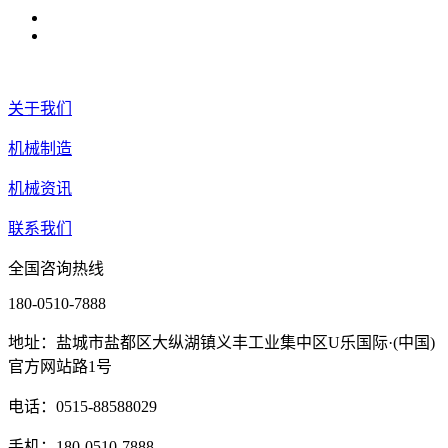
关于我们
机械制造
机械资讯
联系我们
全国咨询热线
180-0510-7888
地址：盐城市盐都区大纵湖镇义丰工业集中区U乐国际·(中国)
官方网站路1号
电话：0515-88588029
手机：180-0510-7888