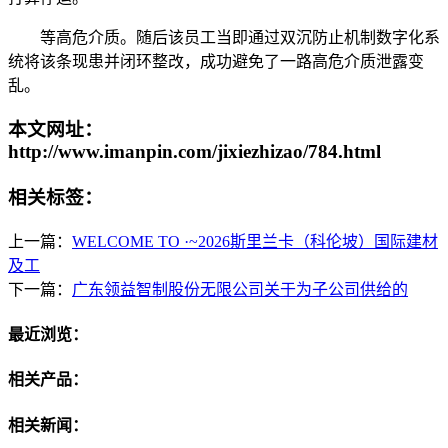
等高危介质。随后该员工当即通过双沉防止机制数字化系
统将该条现患并闭环整改，成功避免了一路高危介质泄露变
乱。
本文网址：
http://www.imanpin.com/jixiezhizao/784.html
相关标签：
上一篇：
WELCOME TO ·~2026斯里兰卡（科伦坡）国际建材
及工
下一篇：
广东领益智制股份无限公司关于为子公司供给的
最近浏览：
相关产品：
相关新闻：