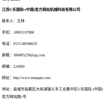
江苏U乐国际·(中国)官方网站机械科技有限公司
联系人：王林
手机：18005107888
电话：
0515-88588029
邮箱：
386805259@qq.com
邮编：224000
网址：http://www.imanpin.com
地址：盐城市盐都区大纵湖镇义丰工业集中区U乐国际·(中国)
官方网站路1号