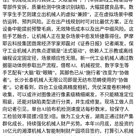
零部件安拆，质量检测中快速识别缺陷，大幅提拔良品率。数
字孪生手艺则建立出机械人的虚拟“兼顾”，正在虚拟场景中模
仿运转、预判风险。正在出产线规划时可对比最优方案，正在
设备中能提前预警毛病，无效降低成本以及出产中缀风险。这
些手艺融合，让机械人正在复杂场景中愈发矫捷靠得住。萨摩
耶云科技集团首席经济学家郑磊对《证券日报》记者阐发，保
守工业机械人的焦点逻辑是“法式驱动”，依赖人工示教或离线
编程设定固定径，场景顺应性无限。新一代工业机械人通过数
据驱动体例参取出产流程，借帮AI、机械视觉、数字孪生等
手艺配有“大脑”取“眼睛”，其脚色已从“施行者”改变为“协做
者”。长沙长泰机械人无限公司即是无纺布范畴使用的“协做
者”。记者看到，四台工业级高精度相机，凭仗深度卷积神经
收集，可以或许对图像进行像素级精细阐发，不只能精准定位
瑕疵，还能对缺陷类型进行分类，并生成修复。现场工做人员
向记者引见，单台AI验布机检测速度达每秒数米，较保守人
工检验效率提拔2倍至3倍。做为工业大省，湖南正通过财产集
群化成长，持续强化机械人财产劣势。本年10月底，总投资约
10亿元的湘潭机械人智能制制财产园项目签约，打算引入机械