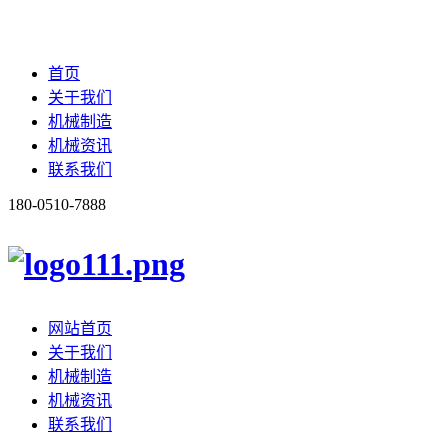
首页
关于我们
机械制造
机械资讯
联系我们
180-0510-7888
网站首页
关于我们
机械制造
机械资讯
联系我们