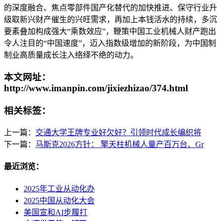
的深度融合、焦点零部件国产化替代的加快推进、保守行业升
级取新兴财产催生的兴旺需求，再加上本钱活水的持续，多沉
要素叠加构成强大“乘数效应”，鞭策中国工业机械人财产跑出
令人注目的“中国速度”，迈入指数级增加的新阶段，为中国制
制业高质量成长注入络绎不绝的动力。
本文网址：
http://www.imanpin.com/jixiezhizao/374.html
相关标签：
上一篇：
交通大学王牌专业好欠好？引领时代成长编织将
下一篇：
马斯克2026方针： 擎天柱机械人量产百万台、Gr
最近浏览：
2025年工业从动化办
2025中国从动化大会
美国宣和AI步履打