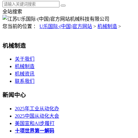
全站搜索
您当前的位置 ：
U乐国际·(中国)官方网站
>
机械制造
>
机械制造
关于我们
机械制造
机械资讯
联系我们
新闻中心
2025年工业从动化办
2025中国从动化大会
美国宣和AI步履打
十项世界第一解码