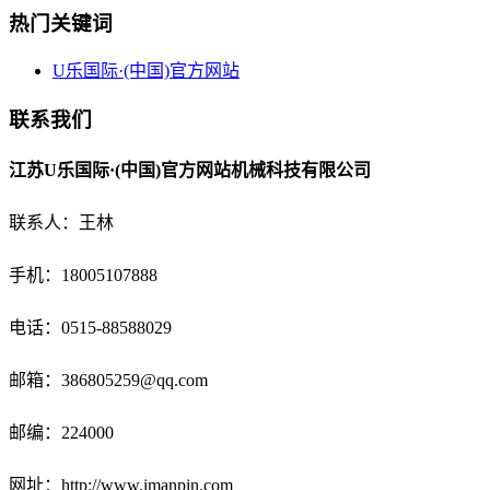
热门关键词
U乐国际·(中国)官方网站
联系我们
江苏U乐国际·(中国)官方网站机械科技有限公司
联系人：王林
手机：18005107888
电话：
0515-88588029
邮箱：
386805259@qq.com
邮编：224000
网址：http://www.imanpin.com