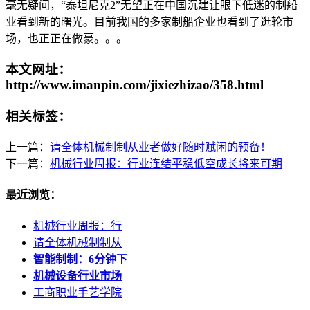
毫无疑问，“泰坦尼克2”无望正在中国沉建让眼下低迷的制船
业看到新的曙光。目前我国的多家制船企业也看到了逛轮市
场，也正正在做豪。。。
本文网址：
http://www.imanpin.com/jixiezhizao/358.html
相关标签：
上一篇：
请全体机械制制从业者做好随时赋闲的预备！
下一篇：
机械行业周报：行业连结平稳低空成长将来可期
最近浏览：
机械行业周报：行
请全体机械制制从
智能制制：6分钟下
机械设备行业市场
工商职业手艺学院