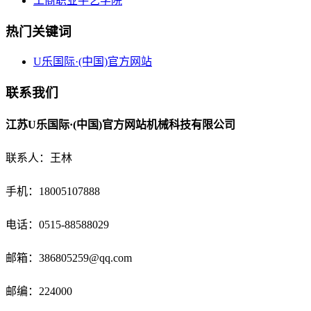
工商职业手艺学院
热门关键词
U乐国际·(中国)官方网站
联系我们
江苏U乐国际·(中国)官方网站机械科技有限公司
联系人：王林
手机：18005107888
电话：
0515-88588029
邮箱：
386805259@qq.com
邮编：224000