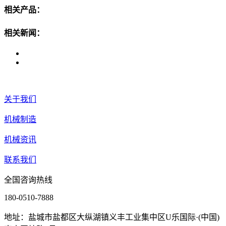
相关产品：
相关新闻：
关于我们
机械制造
机械资讯
联系我们
全国咨询热线
180-0510-7888
地址：盐城市盐都区大纵湖镇义丰工业集中区U乐国际·(中国)