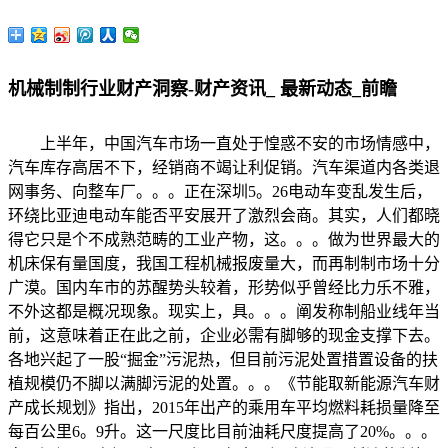
机械制制行业财产洞察-财产资讯_ 最新动态_前瞻
上半年，中国汽车市场一直处于惶惑不安的市场情感中，
汽车库存高居不下，经销商不竭让利促销。汽车渠道内各类退
网事务、向整车厂。。。正在深圳5。26电动车变乱发生后，
环绕比亚迪电动车能否平安展开了激烈会商。其实，人们都晓
得它只是个不成熟范畴的工业产物，这。。。做为世界最大的
机床保有量国度，我国工程机械报废量大，而再制制市场十分
广漠。国内车市的苏醒势头较着，形势似乎曾经比力乐不雅，
不外这都是概况现象。现实上，具。。。阐发称制船业线年当
前，这意味着正在此之前，企业必需有脚够的现金支撑下去。
各地兴起了一股“掘金”污泥热，但目前污泥处置措置设备的扶
植规模仍不脚以满脚污泥的处置。。。《节能取新能源汽车财
产成长规划》指出，2015年出产的乘用车平均燃料耗损量降至
每百公里6。9升。这一尺度比目前油耗尺度提高了20%。。。