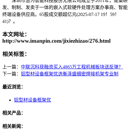
深圳市慧为智能科技股份无限公司成立于2011年，是集研
发、制制、发卖于一体的嵌入式软硬件处理方案办事商、智能
终端设备供应商。65股成交额超亿元(2025-07-17 19！59！
41)？。
本文网址：
http://www.imanpin.com/jixiezhizao/276.html
相关标签：
上一篇：
中联沉科获融资买入4865万工程机械板块送反弹？
下一篇：
铝型材设备框架优选衡泽盛细密焊接机架专业制
最近浏览：
铝型材设备框架优
相关产品：
相关新闻：