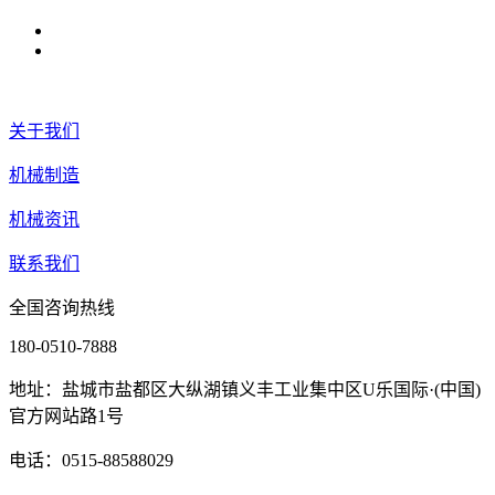
关于我们
机械制造
机械资讯
联系我们
全国咨询热线
180-0510-7888
地址：盐城市盐都区大纵湖镇义丰工业集中区U乐国际·(中国)
官方网站路1号
电话：0515-88588029