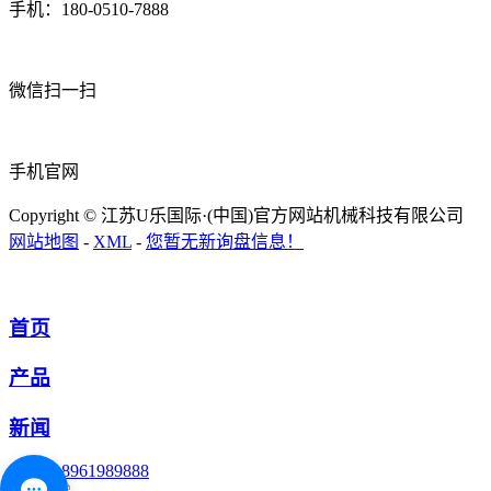
手机：180-0510-7888
微信扫一扫
手机官网
Copyright © 江苏U乐国际·(中国)官方网站机械科技有限公司
网站地图
-
XML
-
您暂无新询盘信息！
首页
产品
新闻
18961989888