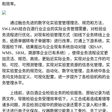
和效率。
通过融合先进的数字化实验室管理理念、规范和方法，
SW-LIMS结合白酒行业企业的实际业务管理需要，对检验业
务流程进行优化，对现有检验管理方式（如线下业务转线上业
务，纸质单据转电子单据等）进行改革，打通上下游系统，实
现报检下样、结果报出与企业现有系统自动对接（如SAP、
WMS、SRM，溯源等企业已有系统），使得业务流程设定更
加灵活、规范、高效，更贴近实际业务，实现对业务工作的可
知、可控、可预测管理，实现对实验室资源的信息化管理，实
现实验室业务的规范化、自动化、数字化管理，且系统中各业
务均支持自定义、可视化配置，进一步提升了各检验机构的业
务管理水平。
上线前，该白酒企业检验业务的检验报告、原始记录为纸
质文件，导致检验业务受理效率低下，人工合成易造成差错等
诸多问题，并且检测过程中的原始记录还需手工录入和计算，
无法进行电子化保存，仪器数据只能靠人工誊抄、手工记录，