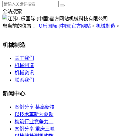
全站搜索
您当前的位置 ：
U乐国际·(中国)官方网站
>
机械制造
>
机械制造
关于我们
机械制造
机械资讯
联系我们
新闻中心
案例分享 某高新技
以技术革新为驱动
构筑行业竞争力｜
案例分享 重庆三峡