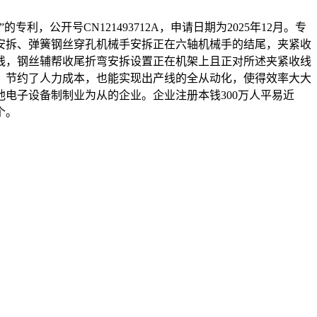
开号CN121493712A，申请日期为2025年12月。专
安拆、弹簧钢丝穿孔机械手安拆正在六轴机械手的结尾，夹紧收
线，钢丝辅帮收尾折弯安拆设置正在机架上且正对所述夹紧收线
，节约了人力成本，也能实现出产线的全从动化，使得效率大大
他电子设备制制业为从的企业。企业注册本钱300万人平易近
个。