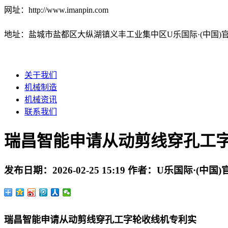
网址：http://www.imanpin.com
地址：盐城市盐都区大纵湖镇义丰工业集中区U乐国际·(中国)
关于我们
机械制造
机械资讯
联系我们
瑞昌智能申请从动剪线穿孔工
发布日期：
2026-02-25 15:19
作者：
U乐国际·(中国
瑞昌智能申请从动剪线穿孔工字轮收线机专利实