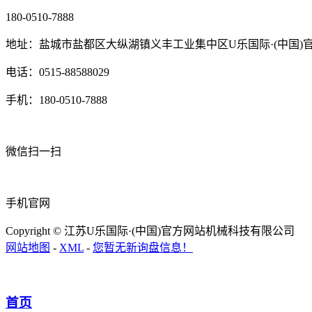
180-0510-7888
地址：盐城市盐都区大纵湖镇义丰工业集中区U乐国际·(中国)
电话：0515-88588029
手机：180-0510-7888
微信扫一扫
手机官网
Copyright © 江苏U乐国际·(中国)官方网站机械科技有限公司
网站地图
-
XML
-
您暂无新询盘信息！
首页