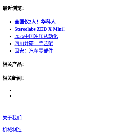
最近浏览：
全国仅2人！华科人
Stereolabs ZED X Mini：
2026中国冲压从动化
四川井研：手艺赋
固安：汽车零部件
相关产品：
相关新闻：
关于我们
机械制造