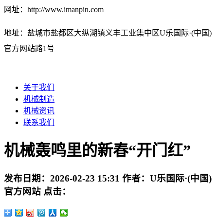
网址：http://www.imanpin.com
地址：盐城市盐都区大纵湖镇义丰工业集中区U乐国际·(中国)
官方网站路1号
关于我们
机械制造
机械资讯
联系我们
机械轰鸣里的新春“开门红”
发布日期：
2026-02-23 15:31
作者：
U乐国际·(中国)
官方网站
点击：