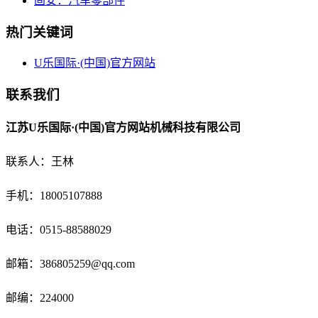
固安：汽车零部件
热门关键词
U乐国际·(中国)官方网站
联系我们
江苏U乐国际·(中国)官方网站机械科技有限公司
联系人：王林
手机：18005107888
电话：
0515-88588029
邮箱：
386805259@qq.com
邮编：224000