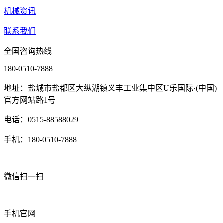
机械资讯
联系我们
全国咨询热线
180-0510-7888
地址：盐城市盐都区大纵湖镇义丰工业集中区U乐国际·(中国)
官方网站路1号
电话：0515-88588029
手机：180-0510-7888
微信扫一扫
手机官网