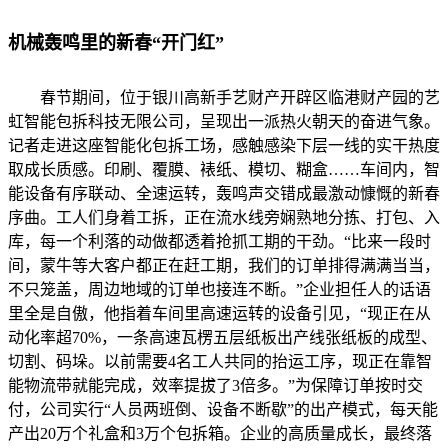
机械轰鸣里的新春“开门红”
春节期间，位于银川高新手艺财产开辟区临港财产园的艺
虹智能包拆科技无限公司，呈现出一派热火朝天的奋进气象。
记者走进这座智能化包拆工场，感触感染下层一线的实干热度
取成长质感。印刷、覆膜、裱纸、模切、糊盒……车间内，智
能设备有序联动、全速运转，轰鸣声交错成最激动慷慨的新春
序曲。工人们身着工拆，正在流水线旁娴熟地分拣、打包、入
库，每一个利落的动做都透着抢抓工期的干劲。“比来一段时
间，蒙牛等大客户都正在赶工期，我们的订单排得满满当当，
不只笼盖，周边地域的订单也接连不断。”企业担任人的话语
里全是自傲，他指着车间里高速运转的设备引见，“现正在从
动化率超70%，一条高速瓦楞五层纸板出产线张纸板的成型、
切割、码垛。以前需要4名工人共同的抬运工序，现正在靠智
能物流带就能完成，效率提拔了3倍多。”为保障订单按时交
付，公司实行“人员两班倒、设备不断歇”的出产模式，每天能
产出20万个礼盒和3万个包拆箱。企业的高质量成长，最终落