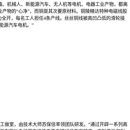
箱、机械人、新能源汽车、无人机等电机、电器工业产物，都离
产物的“心净”，而铜是其次要原材料。铜陵精达特种电磁线股
力全开，每名工人担任4条产线。丝丝铜线被高凹凸低的滑轮接
能源汽车电机。”
工做室，由技术大师苏保信率领团队研发。“通过开辟一系列高