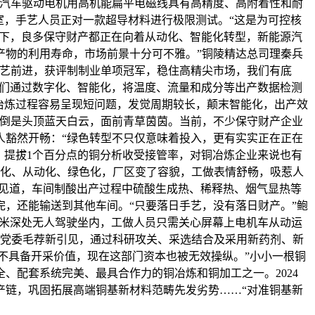
源汽车驱动电机用高机能扁平电磁线具有高精度、高附着性和耐
室，手艺人员正对一款超导材料进行极限测试。“这是为可控核
当下，良多保守财产都正在向着从动化、智能化转型，新能源汽
产物的利用寿命，市场前景十分可不雅。”铜陵精达总司理秦兵
手艺前进，获评制制业单项冠军，稳住高精尖市场，我们有底
我们通过数字化、智能化，将温度、流量和成分等出产数据检测
冶炼过程容易呈现短问题，发觉周期较长，颠末智能化，出产效
，倒是头顶蓝天白云，面前青草茵茵。当前，不少保守财产企业
人豁然开畅：“绿色转型不只仅意味着投入，更有实实正在正在
，提拔1个百分点的铜分析收受接管率，对铜冶炼企业来说也有
能化、从动化、绿色化，厂区变了容貌，工做表情舒畅，吸惹人
引见道，车间制酸出产过程中硫酸生成热、稀释热、烟气显热等
完，还能输送到其他车间。“只要落日手艺，没有落日财产。”鲍
下千米深处无人驾驶坐内，工做人员只需关心屏幕上电机车从动运
矿党委毛荐新引见，通过科研攻关、采选结合及采用新药剂、新
不具备开采价值，现在这部门资本也被无效操纵。”小小一根铜
、配套系统完美、最具合作力的铜冶炼和铜加工之一。2024
财产链，巩固拓展高端铜基新材料范畴先发劣势……“对准铜基新