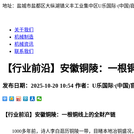
地址：盐城市盐都区大纵湖镇义丰工业集中区U乐国际·(中国)
关于我们
机械制造
机械资讯
联系我们
【行业前沿】安徽铜陵：一根
发布日期：
2025-10-20 10:54
作者：
U乐国际·(中国
【行业前沿】安徽铜陵：一根铜线上的全财产链
1000多年前，诗人李白逛历铜陵一带，目睹本地冶铜盛况，