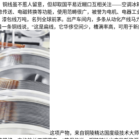
。铜线虽不惹人留意，但却取国平易近糊口互相关注——空调冰
息传送、电磁转换等功能，使用范畴很广，被誉为电机、电器工业
，漆包线万吨，名列全球前茅。出产车间内，多条从动化产线马
着一条铜线说，“这是扁线，它华侈空间少，槽满率高，可用于新
这项产物，来自铜陵精达国度级技术大师