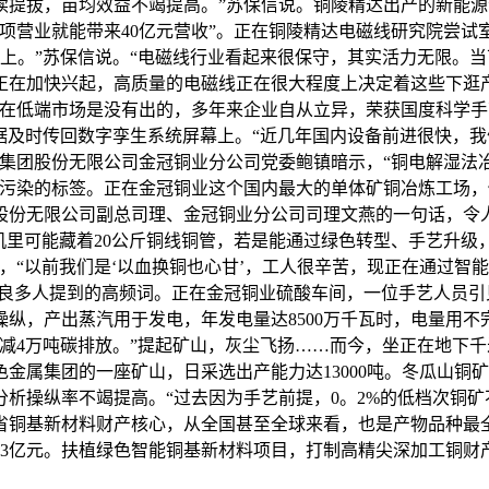
续提拔，亩均效益不竭提高。”苏保信说。铜陵精达出产的新能
项营业就能带来40亿元营收”。正在铜陵精达电磁线研究院尝试
上。”苏保信说。“电磁线行业看起来很保守，其实活力无限。
正在加快兴起，高质量的电磁线正在很大程度上决定着这些下逛
正在低端市场是没有出的，多年来企业自从立异，荣获国度科学
据及时传回数字孪生系统屏幕上。“近几年国内设备前进很快，
属集团股份无限公司金冠铜业分公司党委鲍镇暗示，“铜电解湿法
高污染的标签。正在金冠铜业这个国内最大的单体矿铜冶炼工场
股份无限公司副总司理、金冠铜业分公司司理文燕的一句话，令
机里可能藏着20公斤铜线铜管，若是能通过绿色转型、手艺升级
，“以前我们是‘以血换铜也心甘’，工人很辛苦，现正在通过智
被良多人提到的高频词。正在金冠铜业硫酸车间，一位手艺人员
操纵，产出蒸汽用于发电，年发电量达8500万千瓦时，电量用不
能削减4万吨碳排放。”提起矿山，灰尘飞扬……而今，坐正在地
金属集团的一座矿山，日采选出产能力达13000吨。冬瓜山铜
析操纵率不竭提高。“过去因为手艺前提，0。2%的低档次铜矿
铜基新材料财产核心，从全国甚至全球来看，也是产物品种最全
9。3亿元。扶植绿色智能铜基新材料项目，打制高精尖深加工铜