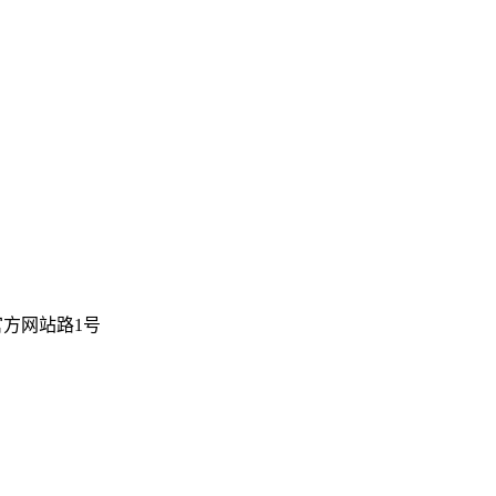
官方网站路1号